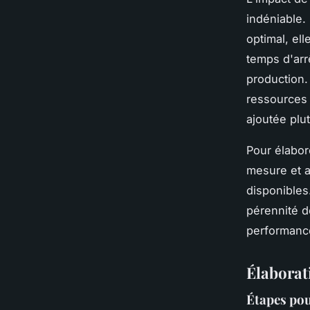
indéniable.
optimal, el
temps d'arr
production. 
ressources 
ajoutée plu
Pour élabor
mesure et a
disponibles
pérennité d
performance
Élaborat
Étapes pou