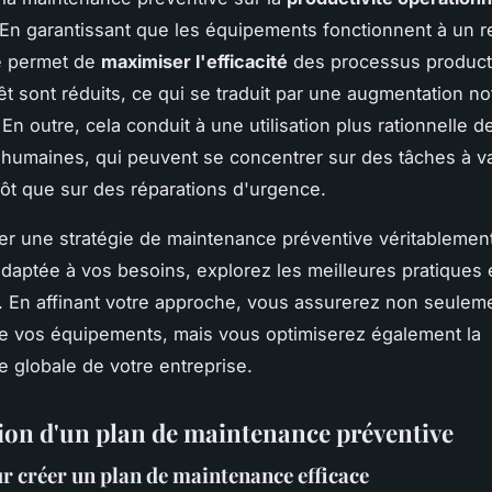
 En garantissant que les équipements fonctionnent à un
le permet de
maximiser l'efficacité
des processus producti
êt sont réduits, ce qui se traduit par une augmentation no
En outre, cela conduit à une utilisation plus rationnelle d
humaines, qui peuvent se concentrer sur des tâches à v
tôt que sur des réparations d'urgence.
er une stratégie de maintenance préventive véritablemen
daptée à vos besoins, explorez les meilleures pratiques e
. En affinant votre approche, vous assurerez non seuleme
e vos équipements, mais vous optimiserez également la
 globale de votre entreprise.
ion d'un plan de maintenance préventive
r créer un plan de maintenance efficace