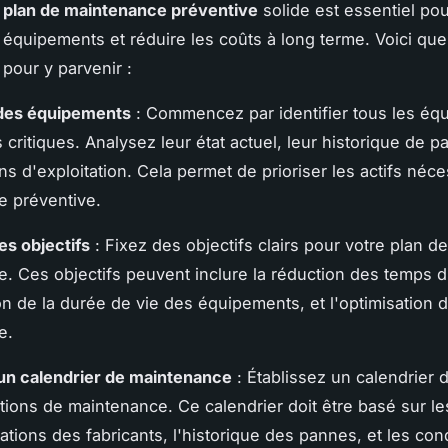
n
plan de maintenance préventive
solide est essentiel pour
es équipements et réduire les coûts à long terme. Voici qu
 pour y parvenir :
 des équipements
: Commencez par identifier tous les éq
critiques. Analysez leur état actuel, leur historique de p
ns d'exploitation. Cela permet de prioriser les actifs néc
e préventive.
es objectifs
: Fixez des objectifs clairs pour votre plan de
. Ces objectifs peuvent inclure la réduction des temps d'
ion de la durée de vie des équipements, et l'optimisation 
e.
un calendrier de maintenance
: Établissez un calendrier d
ntions de maintenance. Ce calendrier doit être basé sur le
ions des fabricants, l'historique des pannes, et les con