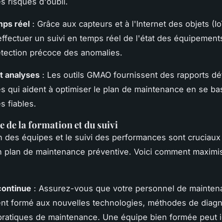
s risques d'oubli.
mps réel
: Grâce aux capteurs et à l'Internet des objets (IoT
effectuer un suivi en temps réel de l'état des équipement
 détection précoce des anomalies.
t analyses
: Les outils GMAO fournissent des rapports dét
s qui aident à optimiser le plan de maintenance en se ba
 fiables.
 de la formation et du suivi
n des équipes et le suivi des performances sont cruciaux
 plan de maintenance préventive. Voici comment maximis
continue
: Assurez-vous que votre personnel de mainten
nt formé aux nouvelles technologies, méthodes de diagn
pratiques de maintenance. Une équipe bien formée peut id