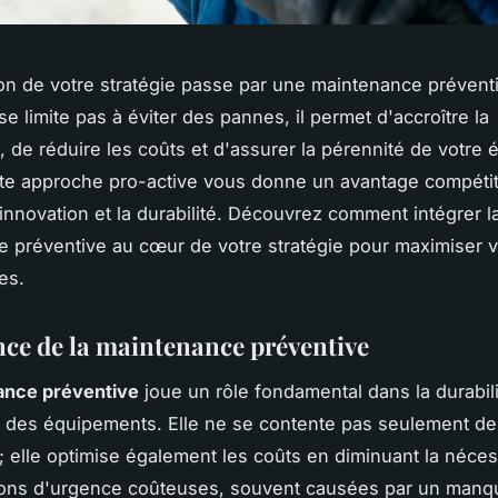
ion de votre stratégie passe par une maintenance préventi
e limite pas à éviter des pannes, il permet d'accroître la
é, de réduire les coûts et d'assurer la pérennité de votre
te approche pro-active vous donne un avantage compétiti
'innovation et la durabilité. Découvrez comment intégrer l
 préventive au cœur de votre stratégie pour maximiser 
es.
ce de la maintenance préventive
ance préventive
joue un rôle fondamental dans la durabili
é des équipements. Elle ne se contente pas seulement de
; elle optimise également les coûts en diminuant la néces
tions d'urgence coûteuses, souvent causées par un manq