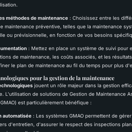
lisation.
des méthodes de maintenance
: Choisissez entre les diff
 maintenance préventive, telles que la maintenance sys
lle ou prévisionnelle, en fonction de vos besoins spécifi
cumentation
: Mettez en place un système de suivi pour e
ntions de maintenance, les coûts associés, et les résultats
finer le plan de maintenance au fil du temps pour plus d'ef
hnologiques pour la gestion de la maintenance
technologiques
jouent un rôle majeur dans la gestion effic
. L'utilisation de solutions de Gestion de Maintenance A
(GMAO) est particulièrement bénéfique :
on automatisée
: Les systèmes GMAO permettent de gérer 
ers d'entretien, d'assurer le respect des inspections plan