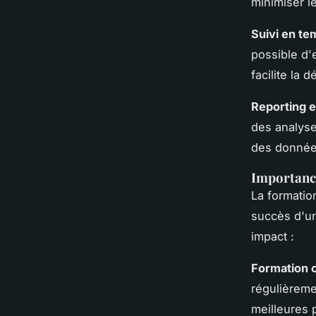
minimiser le
Suivi en te
possible d'
facilite la
Reporting e
des analyse
des données
Importance
La formatio
succès d'un
impact :
Formation 
régulièreme
meilleures 