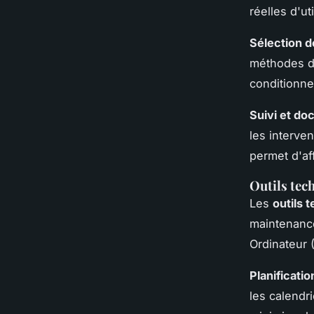
réelles d'uti
Sélection 
méthodes de
conditionne
Suivi et do
les interve
permet d'af
Outils tec
Les
outils 
maintenance
Ordinateur 
Planificati
les calendri