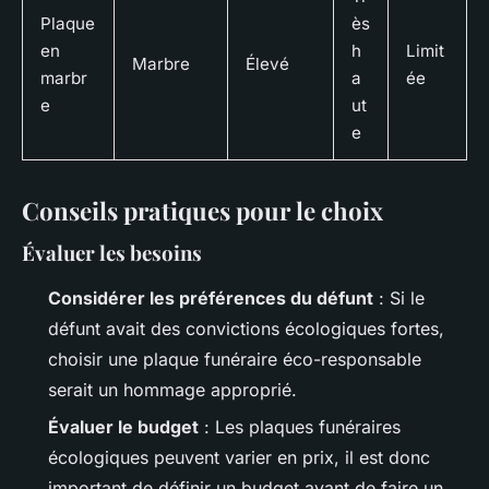
Plaque
ès
en
h
Limit
Marbre
Élevé
marbr
a
ée
e
ut
e
Conseils pratiques pour le choix
Évaluer les besoins
Considérer les préférences du défunt
: Si le
défunt avait des convictions écologiques fortes,
choisir une plaque funéraire éco-responsable
serait un hommage approprié.
Évaluer le budget
: Les plaques funéraires
écologiques peuvent varier en prix, il est donc
important de définir un budget avant de faire un