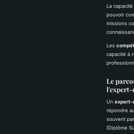
La capacité
pouvoir com
missions co
connaissan
Les
compét
capacité à 
professionn
Le parcou
l'expert
Un
expert-
répondre a
souvent par
(Diplôme Su