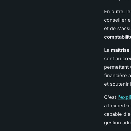
En outre, 
conseiller 
et de s'ass
comptabilit
La
maîtrise
sont au cœu
permettant 
financière 
et soutenir 
C'est
l'expl
à l'expert-
capable d'
gestion admi