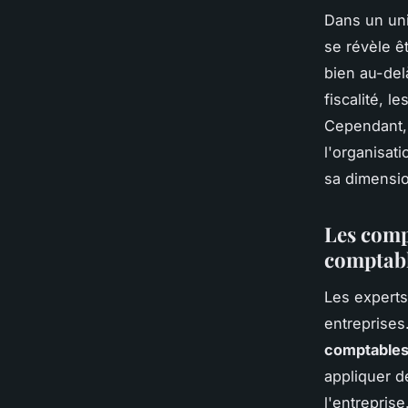
Dans un uni
se révèle ê
bien au-del
fiscalité, l
Cependant, 
l'organisat
sa dimensi
Les comp
comptab
Les experts
entreprises
comptable
appliquer d
l'entreprise