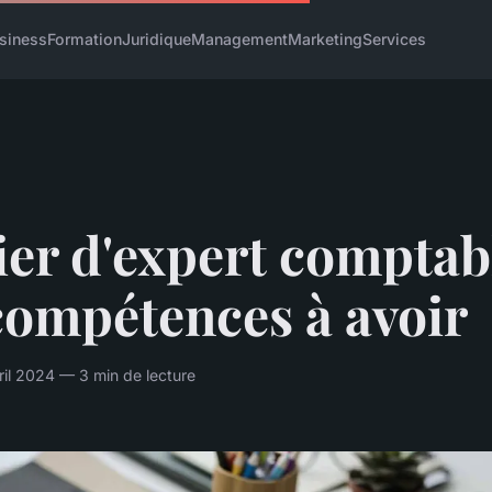
siness
Formation
Juridique
Management
Marketing
Services
er d'expert comptabl
compétences à avoir
il 2024 — 3 min de lecture