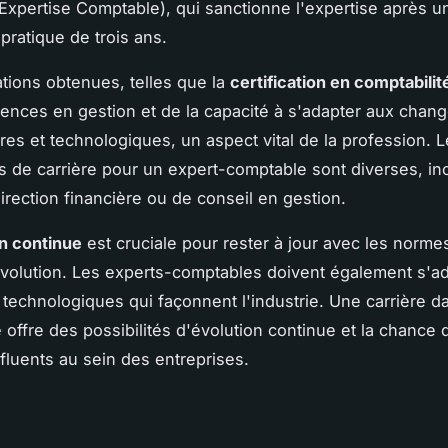
Expertise Comptable), qui sanctionne l'expertise après u
pratique de trois ans.
ations obtenues, telles que la
certification en comptabilit
nces en gestion et de la capacité à s'adapter aux chan
res et technologiques, un aspect vital de la profession. 
s de carrière pour un expert-comptable sont diverses, in
irection financière ou de conseil en gestion.
n continue
est cruciale pour rester à jour avec les norme
volution. Les experts-comptables doivent également s'a
 technologiques qui façonnent l'industrie. Une carrière da
é offre des possibilités d'évolution continue et la chance
nfluents au sein des entreprises.