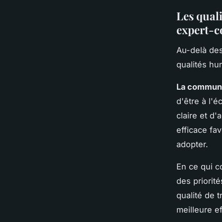
Les quali
expert-c
Au-delà de
qualités hu
La communic
d'être à l'
claire et d
efficace fav
adopter.
En ce qui 
des priorit
qualité de 
meilleure ef