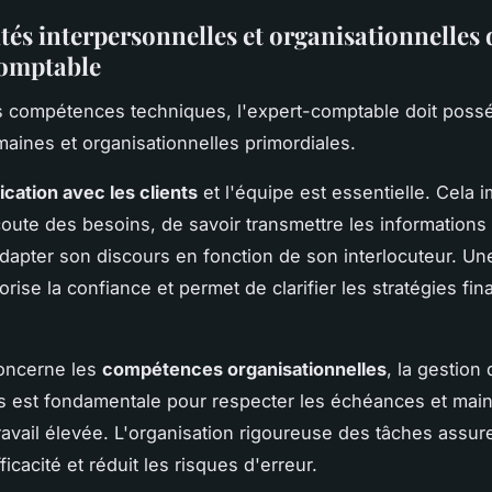
tés interpersonnelles et organisationnelles 
omptable
s compétences techniques, l'expert-comptable doit poss
maines et organisationnelles primordiales.
ation avec les clients
et l'équipe est essentielle. Cela 
écoute des besoins, de savoir transmettre les information
'adapter son discours en fonction de son interlocuteur. Une
orise la confiance et permet de clarifier les stratégies fin
concerne les
compétences organisationnelles
, la gestion
és est fondamentale pour respecter les échéances et main
travail élevée. L'organisation rigoureuse des tâches assur
ficacité et réduit les risques d'erreur.