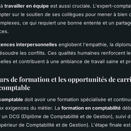
 à
travailler en équipe
est aussi cruciale. L'expert-compta
pter sur le soutien de ses collègues pour mener à bien 
mplexes, ce qui requiert une bonne entente et un parta
ces.
ences interpersonnelles
englobent l'empathie, la diploma
résoudre les conflits. Ces qualités humaines renforcent le
elles et contribuent à une ambiance de travail saine et pr
rs de formation et les opportunités de carr
-comptable
comptable
doit avoir une formation spécialisée et contin
ux exigences du métier. La
formation en comptabilité
déb
 un DCG (Diplôme de Comptabilité et de Gestion), suivi
périeur de Comptabilité et de Gestion). L'étape finale es