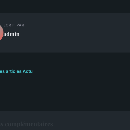
ECRIT PAR
admin
es articles Actu
es complémentaires