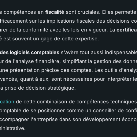
les compétences en
fiscalité
sont cruciales. Elles permette
efficacement sur les implications fiscales des décisions 
urer de la conformité avec les lois en vigueur. La
certific
é
est souvent un gage de cette expertise.
 des logiciels comptables
s'avère tout aussi indispensable
r de l'analyse financière, simplifiant la gestion des donn
une présentation précise des comptes. Les outils d'analy
avancés, quant à eux, sont nécessaires pour interpréter 
la prise de décision stratégique.
ication
de cette combinaison de compétences techniques
comptable de se positionner comme un conseiller de conf
accompagner l'entreprise dans son développement écono
nistrative.