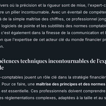
vers où la précision et la rigueur sont de mise, l'expert
tre un pilier incontournable. Avec un éventail de compéte
à de la simple maîtrise des chiffres, ce professionnel jong
es logiciels de pointe et les subtilités des normes comptabl
c'est également dans la finesse de la communication et l
ion que l'expertise de cet acteur clé du monde financier p
on.
étences techniques incontournables de l'ex
le
-comptables jouent un rôle clé dans la stratégie financiè
. Pour ce faire, une
maîtrise des principes et des normes
s
est essentielle. Ces professionnels doivent comprendre
es réglementations complexes, adaptées à la taille et au 
.